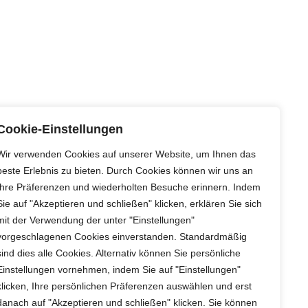
Cookie-Einstellungen
Wir verwenden Cookies auf unserer Website, um Ihnen das
beste Erlebnis zu bieten. Durch Cookies können wir uns an
Ihre Präferenzen und wiederholten Besuche erinnern. Indem
Sie auf "Akzeptieren und schließen" klicken, erklären Sie sich
mit der Verwendung der unter "Einstellungen"
vorgeschlagenen Cookies einverstanden. Standardmäßig
sind dies alle Cookies. Alternativ können Sie persönliche
Einstellungen vornehmen, indem Sie auf "Einstellungen"
klicken, Ihre persönlichen Präferenzen auswählen und erst
danach auf "Akzeptieren und schließen" klicken. Sie können