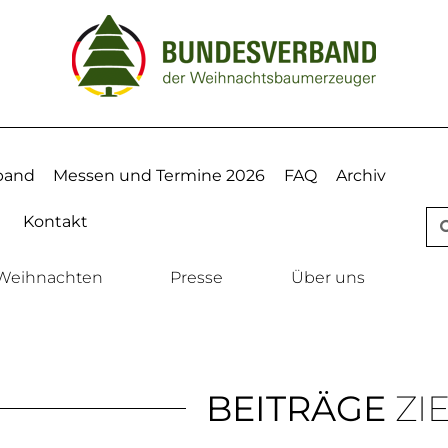
band
Messen und Termine 2026
FAQ
Archiv
Kontakt
Weihnachten
Presse
Über uns
BEITRÄGE
ZI