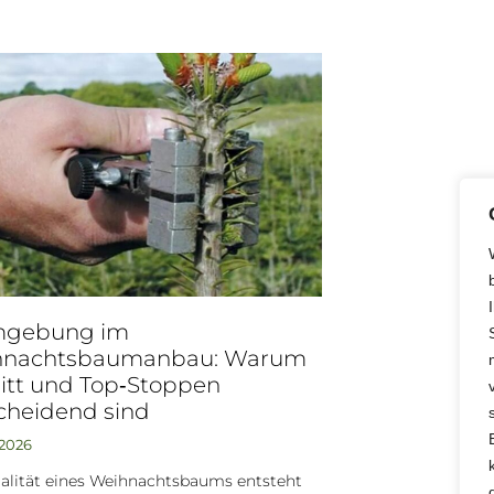
mgebung im
hnachtsbaumanbau: Warum
itt und Top‑Stoppen
cheidend sind
 2026
alität eines Weihnachtsbaums entsteht