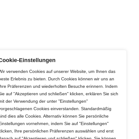
Cookie-Einstellungen
Wir verwenden Cookies auf unserer Website, um Ihnen das
beste Erlebnis zu bieten. Durch Cookies können wir uns an
Ihre Präferenzen und wiederholten Besuche erinnern. Indem
Sie auf "Akzeptieren und schließen" klicken, erklären Sie sich
mit der Verwendung der unter "Einstellungen"
vorgeschlagenen Cookies einverstanden. Standardmäßig
sind dies alle Cookies. Alternativ können Sie persönliche
Einstellungen vornehmen, indem Sie auf "Einstellungen"
klicken, Ihre persönlichen Präferenzen auswählen und erst
danach auf "Akzeptieren und schließen" klicken. Sie können