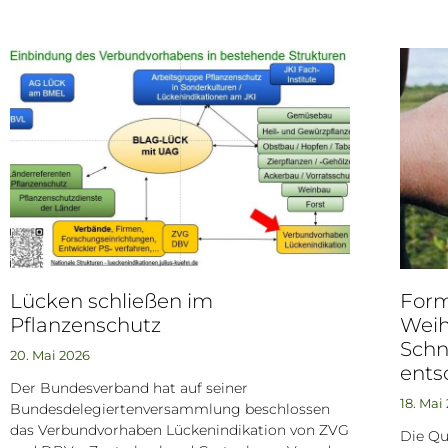
Lücken schließen im
For
Pflanzenschutz
Wei
Schn
20. Mai 2026
ents
Der Bundesverband hat auf seiner
18. Mai
Bundesdelegiertenversammlung beschlossen
das Verbundvorhaben Lückenindikation von ZVG
Die Qu