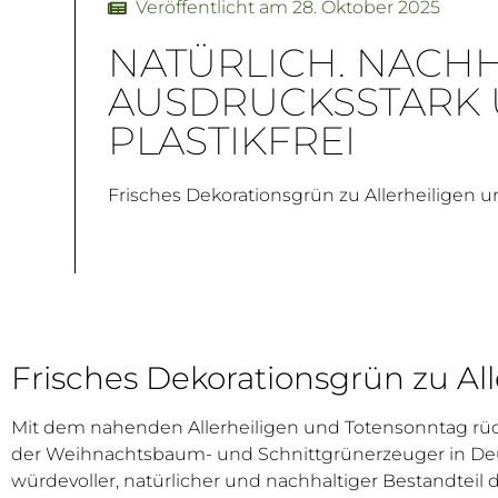
Veröffentlicht am
28. Oktober 2025
NATÜRLICH. NACHH
AUSDRUCKSSTARK
PLASTIKFREI
Frisches Dekorationsgrün zu Allerheiligen 
Frisches Dekorationsgrün zu Al
Mit dem nahenden Allerheiligen und Totensonntag rü
der Weihnachtsbaum- und Schnittgrünerzeuger in Deu
würdevoller, natürlicher und nachhaltiger Bestandteil 