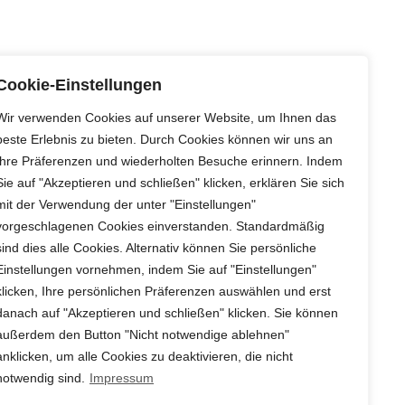
Cookie-Einstellungen
Wir verwenden Cookies auf unserer Website, um Ihnen das
beste Erlebnis zu bieten. Durch Cookies können wir uns an
Ihre Präferenzen und wiederholten Besuche erinnern. Indem
Sie auf "Akzeptieren und schließen" klicken, erklären Sie sich
mit der Verwendung der unter "Einstellungen"
vorgeschlagenen Cookies einverstanden. Standardmäßig
sind dies alle Cookies. Alternativ können Sie persönliche
Einstellungen vornehmen, indem Sie auf "Einstellungen"
klicken, Ihre persönlichen Präferenzen auswählen und erst
danach auf "Akzeptieren und schließen" klicken. Sie können
regionales Schnittgrün
außerdem den Button "Nicht notwendige ablehnen"
nsgrün aus Deutschland ist
anklicken, um alle Cookies zu deaktivieren, die nicht
notwendig sind.
Impressum