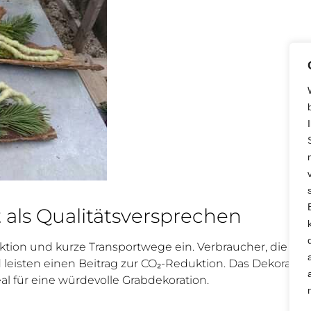
 als Qualitätsversprechen
ion und kurze Transportwege ein. Verbraucher, die auf 
 leisten einen Beitrag zur CO₂-Reduktion. Das Dekoratio
al für eine würdevolle Grabdekoration.