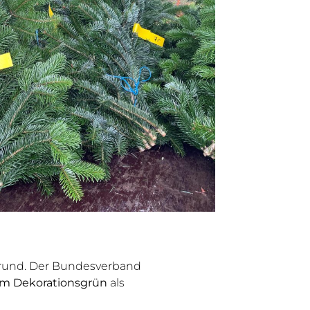
grund. Der Bundesverband
em Dekorationsgrün
als