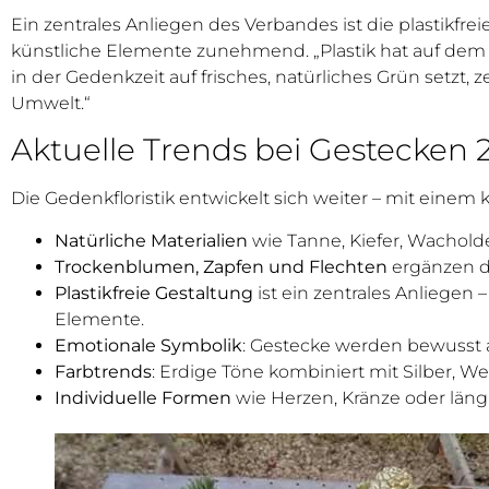
Ein zentrales Anliegen des Verbandes ist die plastikfr
künstliche Elemente zunehmend. „Plastik hat auf dem F
in der Gedenkzeit auf frisches, natürliches Grün setz
Umwelt.“
Aktuelle Trends bei Gestecken 
Die Gedenkfloristik entwickelt sich weiter – mit einem 
Natürliche Materialien
wie Tanne, Kiefer, Wachold
Trockenblumen, Zapfen und Flechten
ergänzen di
Plastikfreie Gestaltung
ist ein zentrales Anliegen
Elemente.
Emotionale Symbolik
: Gestecke werden bewusst a
Farbtrends
: Erdige Töne kombiniert mit Silber, 
Individuelle Formen
wie Herzen, Kränze oder län