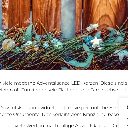
en viele moderne Adventskränze LED-Kerzen. Diese sind s
bieten oft Funktionen wie Flackern oder Farbwechsel, u
n Adventskranz individuell, indem sie persönliche Element
chte Ornamente. Dies verleiht dem Kranz eine besonder
 legen viele Wert auf nachhaltige Adventskränze. Das bed