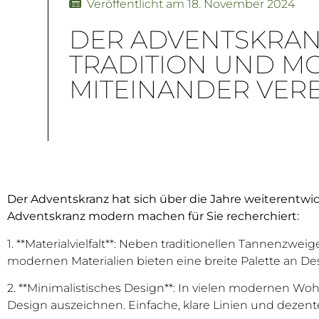
Veröffentlicht am
18. November 2024
DER ADVENTSKRAN
TRADITION UND M
MITEINANDER VER
Der Adventskranz hat sich über die Jahre weiterentwic
Adventskranz modern machen für Sie recherchiert:
1. **Materialvielfalt**: Neben traditionellen Tannenzwei
modernen Materialien bieten eine breite Palette an De
2. **Minimalistisches Design**: In vielen modernen Wo
Design auszeichnen. Einfache, klare Linien und dezen