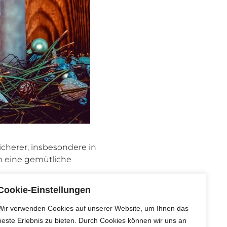
icherer, insbesondere in
m eine gemütliche
Cookie-Einstellungen
e hinzufügen, wie z.B.
e, persönliche Note.
Wir verwenden Cookies auf unserer Website, um Ihnen das
beste Erlebnis zu bieten. Durch Cookies können wir uns an
eutet, dass Materialien