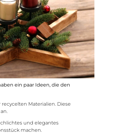
haben ein paar Ideen, die den
r recycelten Materialien. Diese
 an.
schlichtes und elegantes
ionsstück machen.