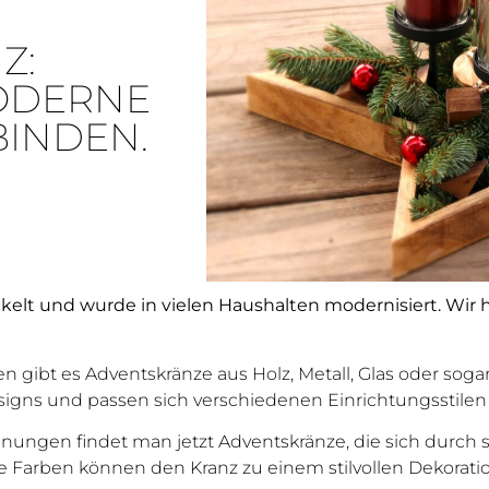
Z:
ODERNE
BINDEN.
kelt und wurde in vielen Haushalten modernisiert. Wir 
gen gibt es Adventskränze aus Holz, Metall, Glas oder soga
signs und passen sich verschiedenen Einrichtungsstilen
hnungen findet man jetzt Adventskränze, die sich durch 
te Farben können den Kranz zu einem stilvollen Dekorat